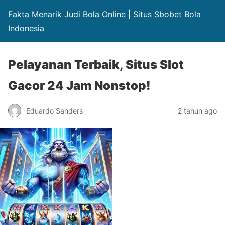
Fakta Menarik Judi Bola Online | Situs Sbobet Bola
Indonesia
Pelayanan Terbaik, Situs Slot
Gacor 24 Jam Nonstop!
Eduardo Sanders
2 tahun ago