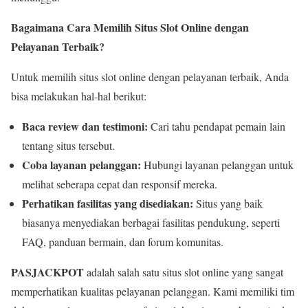
Bagaimana Cara Memilih Situs Slot Online dengan
Pelayanan Terbaik?
Untuk memilih situs slot online dengan pelayanan terbaik, Anda
bisa melakukan hal-hal berikut:
Baca review dan testimoni:
Cari tahu pendapat pemain lain
tentang situs tersebut.
Coba layanan pelanggan:
Hubungi layanan pelanggan untuk
melihat seberapa cepat dan responsif mereka.
Perhatikan fasilitas yang disediakan:
Situs yang baik
biasanya menyediakan berbagai fasilitas pendukung, seperti
FAQ, panduan bermain, dan forum komunitas.
PASJACKPOT
adalah salah satu situs slot online yang sangat
memperhatikan kualitas pelayanan pelanggan. Kami memiliki tim