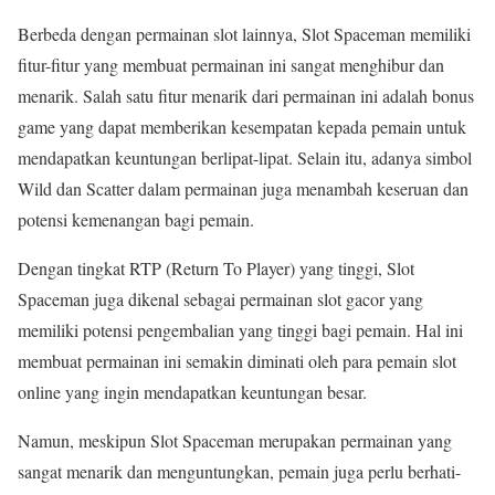
Berbeda dengan permainan slot lainnya, Slot Spaceman memiliki
fitur-fitur yang membuat permainan ini sangat menghibur dan
menarik. Salah satu fitur menarik dari permainan ini adalah bonus
game yang dapat memberikan kesempatan kepada pemain untuk
mendapatkan keuntungan berlipat-lipat. Selain itu, adanya simbol
Wild dan Scatter dalam permainan juga menambah keseruan dan
potensi kemenangan bagi pemain.
Dengan tingkat RTP (Return To Player) yang tinggi, Slot
Spaceman juga dikenal sebagai permainan slot gacor yang
memiliki potensi pengembalian yang tinggi bagi pemain. Hal ini
membuat permainan ini semakin diminati oleh para pemain slot
online yang ingin mendapatkan keuntungan besar.
Namun, meskipun Slot Spaceman merupakan permainan yang
sangat menarik dan menguntungkan, pemain juga perlu berhati-