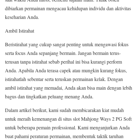
dibiarkan permainan mengacau kehidupan individu dan aktivitas
keseharian Anda.
Ambil Istirahat
Beristirahat yang cukup sangat penting untuk mengawasi fokus
serta focus Anda sepanjang bermain. Jangan bermain terus-
terusan tanpa istirahat sebab perihal ini bisa kurangi perform
Anda. Apabila Anda terasa capek atau mungkin kurang fokus,
istirahatlah sebentar serta teruskan permainan kelak. Dengan
ambil istirahat yang memadai, Anda akan bisa main dengan lebih
bagus dan tingkatkan peluang menang Anda.
Dalam artikel berikut, kami sudah membicarakan kiat mudah
untuk meraih kemenangan di situs slot Mahjong Ways 2 PG Soft
untuk beberapa pemain professional. Kami menganjurkan Anda
buat pahami peraturan permainan, membentuk taktik taruhan