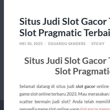
Situs Judi Slot Gacor
Slot Pragmatic Terba
MEI 30, 2023
/
EDUARDO SANDERS
/
STICKY
Situs Judi Slot Gacor
Slot Pragmati
Selamat datang di situs judi
slot gacor
online
game slot online terbaru 2023. Mau merasaka
scatter bermain judi slot? Anda telah memilih
penyedia game slot online yang
slot gacor gam