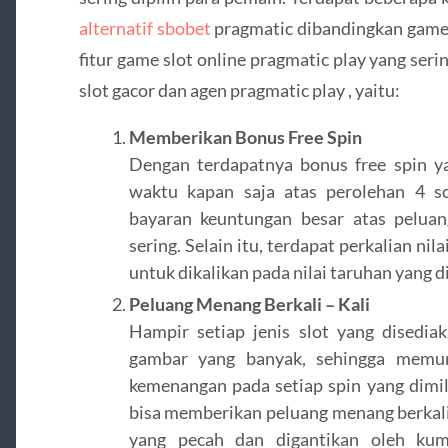
alternatif sbobet
pragmatic dibandingkan game s
fitur game slot online pragmatic play yang seri
slot gacor dan agen pragmatic play , yaitu:
Memberikan Bonus Free Spin
Dengan terdapatnya bonus free spin ya
waktu kapan saja atas perolehan 4 sc
bayaran keuntungan besar atas peluan
sering. Selain itu, terdapat perkalian ni
untuk dikalikan pada nilai taruhan yang 
Peluang Menang Berkali – Kali
Hampir setiap jenis slot yang disedia
gambar yang banyak, sehingga memu
kemenangan pada setiap spin yang dimili
bisa memberikan peluang menang berkali
yang pecah dan digantikan oleh kum