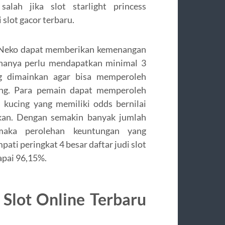
alah jika slot starlight princess
 slot gacor terbaru.
 Neko dapat memberikan kemenangan
 hanya perlu mendapatkan minimal 3
g dimainkan agar bisa memperoleh
ang. Para pemain dapat memperoleh
 kucing yang memiliki odds bernilai
kan. Dengan semakin banyak jumlah
maka perolehan keuntungan yang
ti peringkat 4 besar daftar judi slot
apai 96,15%.
Slot Online Terbaru