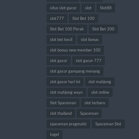
situs slot gacor
slot
Slot88
slot777
Slot Bet 100
Slot Bet 100 Perak
Slot Bet 200
slot bet kecil
slot bonus
slot bonus new member 100
slot gacor
slot gacor 777
slot gacor gampang menang
slot gacor hari ini
slot mahjong
slot mahjong ways
slot online
Slot Spaceman
slot terbaru
slot thailand
Spaceman
spaceman pragmatic
Spaceman Slot
togel