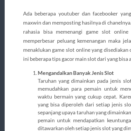
Ada beberapa youtuber dan facebooker yang
maxwin dan memposting hasilnya di chanelnya.
rahasia bisa memenangi game slot online 
memperbesar peluang kemenangan maka jelas
menaklukan game slot online yang disediakan
ini beberapa tips gacor main slot dari yang bisa
Mengandalkan Banyak Jenis Slot
Taruhan yang dimainkan pada jenis slot
memudahkan para pemain untuk mend
waktu bermain yang cukup cepat. Kare
yang bisa diperoleh dari setiap jenis sl
sepanjang upaya taruhan yang dimainkan.
pemain untuk mendapatkan keuntunga
ditawarkan oleh setiap jenis slot yang di