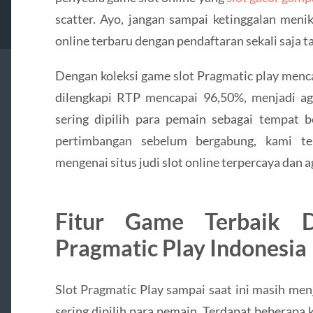
scatter. Ayo, jangan sampai ketinggalan men
online terbaru dengan pendaftaran sekali saja 
Dengan koleksi game slot Pragmatic play menc
dilengkapi RTP mencapai 96,50%, menjadi age
sering dipilih para pemain sebagai tempat b
pertimbangan sebelum bergabung, kami te
mengenai situs judi slot online terpercaya dan a
Fitur Game Terbaik D
Pragmatic Play Indonesia
Slot Pragmatic Play sampai saat ini masih me
sering dipilih para pemain. Terdapat beberapa 