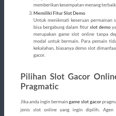
memberikan kesempatan menang terbaik
Memiliki Fitur Slot Demo
Untuk menikmati keseruan permainan s
bisa bergabung dalam fitur
slot demo
y
merupakan game slot online tanpa dep
modal untuk bermain. Para pemain tid
kekalahan, biasanya demo slot dimanfaa
gacor.
Pilihan Slot Gacor Onlin
Pragmatic
Jika anda ingin bermain
game slot gacor
pragma
jenis slot online yang ingin dipilih. Age