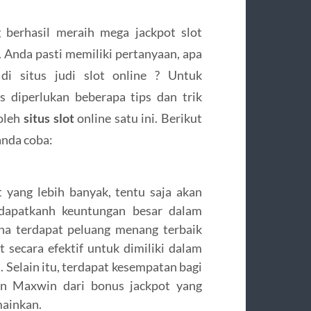
 berhasil meraih mega jackpot slot
 Anda pasti memiliki pertanyaan, apa
di situs judi slot online ? Untuk
 diperlukan beberapa tips dan trik
 oleh
situs slot
online satu ini. Berikut
 anda coba:
 yang lebih banyak, tentu saja akan
apatkanh keuntungan besar dalam
na terdapat peluang menang terbaik
ot secara efektif untuk dimiliki dalam
 Selain itu, terdapat kesempatan bagi
n Maxwin dari bonus jackpot yang
mainkan.