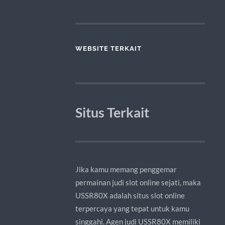
WEBSITE TERKAIT
Situs Terkait
Jika kamu memang penggemar
permainan judi slot online sejati, maka
USSR80X adalah situs slot online
terpercaya yang tepat untuk kamu
singgahi. Agen judi USSR80X memiliki