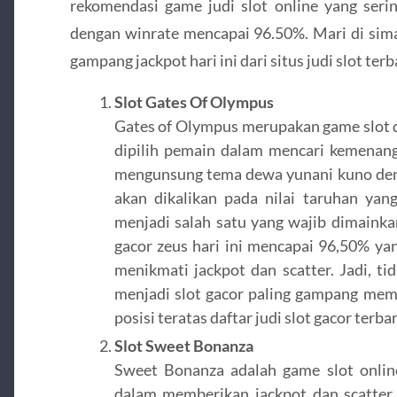
rekomendasi game judi slot online yang seri
dengan winrate mencapai 96.50%. Mari di sim
gampang jackpot hari ini dari situs judi slot terb
Slot Gates Of Olympus
Gates of Olympus merupakan game slot da
dipilih pemain dalam mencari kemenang
mengunsung tema dewa yunani kuno den
akan dikalikan pada nilai taruhan ya
menjadi salah satu yang wajib dimainkan
gacor zeus hari ini mencapai 96,50% y
menikmati jackpot dan scatter. Jadi, ti
menjadi slot gacor paling gampang me
posisi teratas daftar judi slot gacor terba
Slot Sweet Bonanza
Sweet Bonanza adalah game slot onlin
dalam memberikan jackpot dan scatte