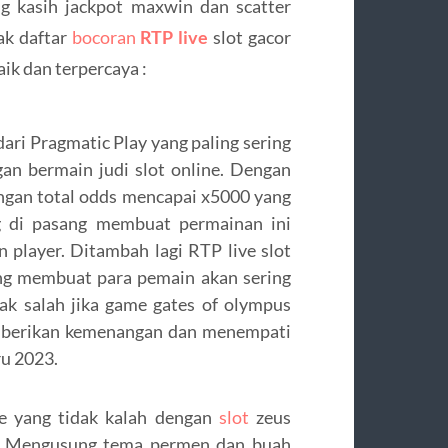
ng kasih jackpot maxwin dan scatter
ak daftar
bocoran
RTP live
slot gacor
aik dan terpercaya :
ri Pragmatic Play yang paling sering
an bermain judi slot online. Dengan
gan total odds mencapai x5000 yang
ng di pasang membuat permainan ini
 player. Ditambah lagi RTP live slot
ang membuat para pemain akan sering
dak salah jika game gates of olympus
mberikan kemenangan dan menempati
ru 2023.
e yang tidak kalah dengan
slot
zeus
r. Mengusung tema permen dan buah