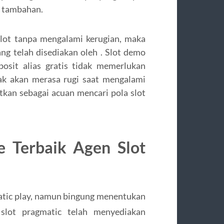
 tambahan.
lot tanpa mengalami kerugian, maka
ang telah disediakan oleh . Slot demo
osit alias gratis tidak memerlukan
ak akan merasa rugi saat mengalami
tkan sebagai acuan mencari pola slot
e Terbaik Agen Slot
tic play, namun bingung menentukan
n slot pragmatic telah menyediakan