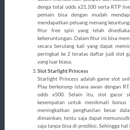
denga total odds x21.100 serta RTP liv
pemain bisa dengan mudah mendapa
mendapatkan peluang menang keuntunga
fitur free spin yang telah disedia
keberuntungan. Dalam fitur ini bisa mem
secara berulang kali yang dapat mem
peringkat ke 2 teratas daftar judi slo
yang luar biasa.
Slot Starlight Princess
Starlight Princess adalah game slot on
Play berkonsep istana awan dengan RTP
odds x500. Selain itu, slot gacor s
kesempatan untuk menikmati bonus f
meningkatkan penghasilan besar dal
dimainkan, tentu saja dapat memunculk
saja tanpa bisa di prediksi. Sehingga h