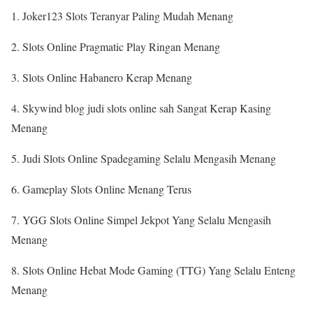
1. Joker123 Slots Teranyar Paling Mudah Menang
2. Slots Online Pragmatic Play Ringan Menang
3. Slots Online Habanero Kerap Menang
4. Skywind blog judi slots online sah Sangat Kerap Kasing
Menang
5. Judi Slots Online Spadegaming Selalu Mengasih Menang
6. Gameplay Slots Online Menang Terus
7. YGG Slots Online Simpel Jekpot Yang Selalu Mengasih
Menang
8. Slots Online Hebat Mode Gaming (TTG) Yang Selalu Enteng
Menang