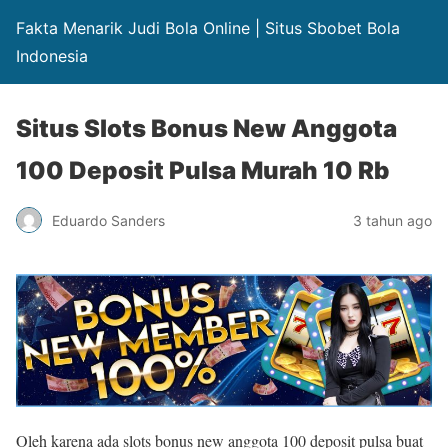
Fakta Menarik Judi Bola Online | Situs Sbobet Bola
Indonesia
Situs Slots Bonus New Anggota
100 Deposit Pulsa Murah 10 Rb
Eduardo Sanders
3 tahun ago
Oleh karena ada slots bonus new anggota 100 deposit pulsa buat