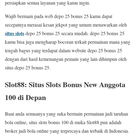
persiapkan semua layanan yang kamu ingin.
Wajib bermain pada web depo 25 bonus 25 kamu dapat
secepatnya merasai kesan jekpot yang umum menawarkan oleh
situs slots
depo 25 bonus 25 secara mudah. depo 25 bonus 25
kamu bisa juga mengharap bocoran terkait permainan mana yang
tengah bagus yang terdapat dalam website depo 25 bonus 25
dengan dari hasil kemenangan pemain yang lain dihimpun oleh
situs depo 25 bonus 25.
Slot88: Situs Slots Bonus New Anggota
100 di Depan
Buat anda semuanya yang suka bermain permainan judi taruhan
bola online, situs slots bonus 100 di muka Slot88 pun adalah
broker judi bola online yang terpercaya dan terbaik di Indonesia.