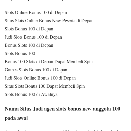
Slots Online Bonus 100 di Depan
Situs Slots Online Bonus New Peserta di Depan
Slots Bonus 100 di Depan
Judi Slots Bonus 100 di Depan
Bonus Slots 100 di Depan
Slots Bonus 100
Bonus 100 Slots di Depan Dapat Membeli Spin
Games Slots Bonus 100 di Depan
Judi Slots Online Bonus 100 di Depan
Situs Slots Bonus 100 Dapat Membeli Spin
Slots Bonus 100 di Awalnya
Nama Situs Judi agen slots bonus new anggota 100
pada awal