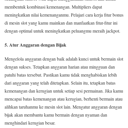
membentuk kombinasi kemenangan. Multipliers dapat
meningkatkan nilai kemenanganmu. Pelajari cara kerja fitur bonus
di mesin slot yang kamu mainkan dan manfaatkan fitur-fitur ini
dengan optimal untuk meningkatkan peluangmu meraih jackpot.
5.
Atur Anggaran dengan Bijak
Mengelola anggaran dengan baik adalah kunci untuk bermain slot
dengan sukses. Tetapkan anggaran harian atau mingguan dan
patuhi batas tersebut. Pastikan kamu tidak menghabiskan lebih
dari anggaran yang telah ditetapkan. Selain itu, tetapkan batas
kemenangan dan kerugian untuk setiap sesi permainan. Jika kamu
mencapai batas kemenangan atau kerugian, berhenti bermain atau
alihkan taruhanmu ke mesin slot lain. Mengatur anggaran dengan
bijak akan membantu kamu bermain dengan nyaman dan
menghindari kerugian besar.