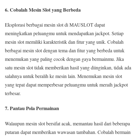
6.
Cobalah Mesin Slot yang Berbeda
Eksplorasi berbagai mesin slot di MAUSLOT dapat
meningkatkan peluangmu untuk mendapatkan jackpot. Setiap
mesin slot memiliki karakteristik dan fitur yang unik. Cobalah
berbagai mesin slot dengan tema dan fitur yang berbeda untuk
menemukan yang paling cocok dengan gaya bermainmu. Jika
satu mesin slot tidak memberikan hasil yang diinginkan, tidak ada
salahnya untuk beralih ke mesin lain. Menemukan mesin slot
yang tepat dapat memperbesar peluangmu untuk meraih jackpot
terbesar.
7.
Pantau Pola Permainan
Walaupun mesin slot bersifat acak, memantau hasil dari beberapa
putaran dapat memberikan wawasan tambahan. Cobalah bermain