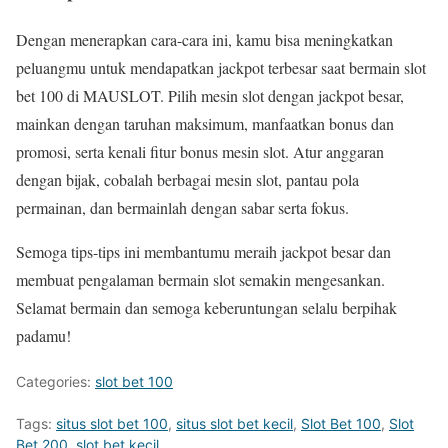
Dengan menerapkan cara-cara ini, kamu bisa meningkatkan
peluangmu untuk mendapatkan jackpot terbesar saat bermain slot
bet 100 di MAUSLOT. Pilih mesin slot dengan jackpot besar,
mainkan dengan taruhan maksimum, manfaatkan bonus dan
promosi, serta kenali fitur bonus mesin slot. Atur anggaran
dengan bijak, cobalah berbagai mesin slot, pantau pola
permainan, dan bermainlah dengan sabar serta fokus.
Semoga tips-tips ini membantumu meraih jackpot besar dan
membuat pengalaman bermain slot semakin mengesankan.
Selamat bermain dan semoga keberuntungan selalu berpihak
padamu!
Categories:
slot bet 100
Tags:
situs slot bet 100
,
situs slot bet kecil
,
Slot Bet 100
,
Slot
Bet 200
,
slot bet kecil