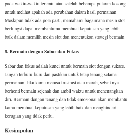
pada waktu-waktu tertentu atau setelah beberapa putaran kosong
untuk melihat apakah ada perubahan dalam hasil permainan.
Meskipun tidak ada pola pasti, memahami bagaimana mesin slot
berfungsi dapat membantumu membuat keputusan yang lebih
baik dalam memilih mesin slot dan menentukan strategi bermain.
8.
Bermain dengan Sabar dan Fokus
Sabar dan fokus adalah kunci untuk bermain slot dengan sukses.
Jangan terburu-buru dan pastikan untuk tetap tenang selama
permainan. Jika kamu merasa frustrasi atau marah, sebaiknya
berhenti bermain sejenak dan ambil waktu untuk menenangkan
diri. Bermain dengan tenang dan tidak emosional akan membantu
kamu membuat keputusan yang lebih baik dan menghindari
kerugian yang tidak perlu.
Kesimpulan