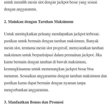
untuk memilih mesin slot dengan jackpot besar yang sesuai
dengan anggaranmu.
2.
Mainkan dengan Taruhan Maksimum
Untuk meningkatkan peluang mendapatkan jackpot terbesar,
pastikan untuk bermain dengan taruhan maksimum. Banyak
mesin slot, terutama mesin slot progresif, mensyaratkan taruhan
maksimum untuk berpartisipasi dalam permainan jackpot. Jika
kamu bermain dengan taruhan di bawah maksimum,
kemungkinanmu untuk memenangkan jackpot besar bisa
menurun. Sesuaikan anggaranmu dengan taruhan maksimum dan
pastikan kamu dapat bermain dengan nyaman tanpa
mengorbankan anggaranmu.
3.
Manfaatkan Bonus dan Promosi