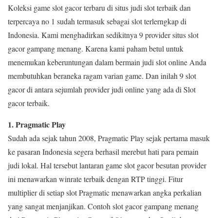
Koleksi game slot gacor terbaru di situs judi slot terbaik dan
terpercaya no 1 sudah termasuk sebagai slot terlerngkap di
Indonesia. Kami menghadirkan sedikitnya 9 provider situs slot
gacor gampang menang. Karena kami paham betul untuk
menemukan keberuntungan dalam bermain judi slot online Anda
membutuhkan beraneka ragam varian game. Dan inilah 9 slot
gacor di antara sejumlah provider judi online yang ada di Slot
gacor terbaik.
1. Pragmatic Play
Sudah ada sejak tahun 2008, Pragmatic Play sejak pertama masuk
ke pasaran Indonesia segera berhasil merebut hati para pemain
judi lokal. Hal tersebut lantaran game slot gacor besutan provider
ini menawarkan winrate terbaik dengan RTP tinggi. Fitur
multiplier di setiap slot Pragmatic menawarkan angka perkalian
yang sangat menjanjikan. Contoh slot gacor gampang menang