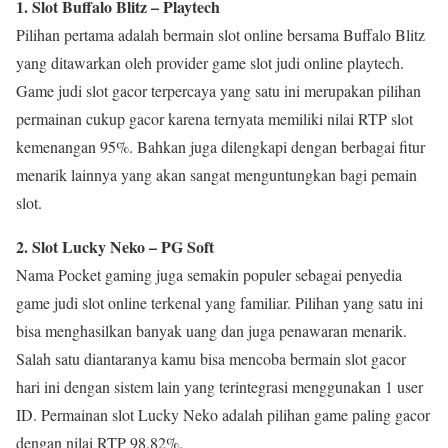
1. Slot Buffalo Blitz – Playtech
Pilihan pertama adalah bermain slot online bersama Buffalo Blitz
yang ditawarkan oleh provider game slot judi online playtech.
Game judi slot gacor terpercaya yang satu ini merupakan pilihan
permainan cukup gacor karena ternyata memiliki nilai RTP slot
kemenangan 95%. Bahkan juga dilengkapi dengan berbagai fitur
menarik lainnya yang akan sangat menguntungkan bagi pemain
slot.
2. Slot Lucky Neko – PG Soft
Nama Pocket gaming juga semakin populer sebagai penyedia
game judi slot online terkenal yang familiar. Pilihan yang satu ini
bisa menghasilkan banyak uang dan juga penawaran menarik.
Salah satu diantaranya kamu bisa mencoba bermain slot gacor
hari ini dengan sistem lain yang terintegrasi menggunakan 1 user
ID. Permainan slot Lucky Neko adalah pilihan game paling gacor
dengan nilai RTP 98,82%.