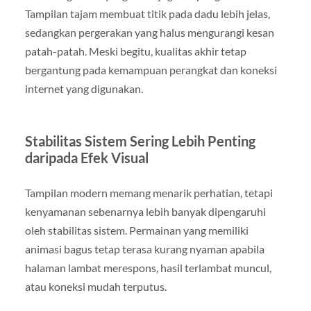
Tampilan tajam membuat titik pada dadu lebih jelas,
sedangkan pergerakan yang halus mengurangi kesan
patah-patah. Meski begitu, kualitas akhir tetap
bergantung pada kemampuan perangkat dan koneksi
internet yang digunakan.
Stabilitas Sistem Sering Lebih Penting
daripada Efek Visual
Tampilan modern memang menarik perhatian, tetapi
kenyamanan sebenarnya lebih banyak dipengaruhi
oleh stabilitas sistem. Permainan yang memiliki
animasi bagus tetap terasa kurang nyaman apabila
halaman lambat merespons, hasil terlambat muncul,
atau koneksi mudah terputus.