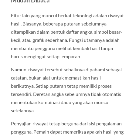
Fitur lain yang muncul berkat teknologi adalah riwayat
hasil. Biasanya, beberapa putaran sebelumnya
ditampilkan dalam bentuk daftar angka, simbol besar-
kecil, atau grafik sederhana. Fungsi utamanya adalah
membantu pengguna melihat kembali hasil tanpa
harus mengingat setiap lemparan.
Namun, riwayat tersebut sebaiknya dipahami sebagai
catatan, bukan alat untuk memastikan hasil
berikutnya. Setiap putaran tetap memiliki proses
tersendiri. Deretan angka sebelumnya tidak otomatis
menentukan kombinasi dadu yang akan muncul
setelahnya.
Penyajian riwayat tetap berguna dari sisi pengalaman
pengguna. Pemain dapat memeriksa apakah hasil yang