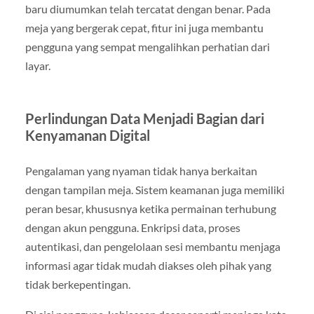
baru diumumkan telah tercatat dengan benar. Pada
meja yang bergerak cepat, fitur ini juga membantu
pengguna yang sempat mengalihkan perhatian dari
layar.
Perlindungan Data Menjadi Bagian dari
Kenyamanan Digital
Pengalaman yang nyaman tidak hanya berkaitan
dengan tampilan meja. Sistem keamanan juga memiliki
peran besar, khususnya ketika permainan terhubung
dengan akun pengguna. Enkripsi data, proses
autentikasi, dan pengelolaan sesi membantu menjaga
informasi agar tidak mudah diakses oleh pihak yang
tidak berkepentingan.