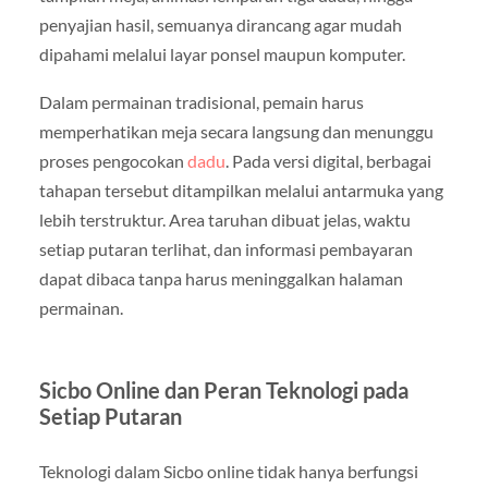
penyajian hasil, semuanya dirancang agar mudah
dipahami melalui layar ponsel maupun komputer.
Dalam permainan tradisional, pemain harus
memperhatikan meja secara langsung dan menunggu
proses pengocokan
dadu
. Pada versi digital, berbagai
tahapan tersebut ditampilkan melalui antarmuka yang
lebih terstruktur. Area taruhan dibuat jelas, waktu
setiap putaran terlihat, dan informasi pembayaran
dapat dibaca tanpa harus meninggalkan halaman
permainan.
Sicbo Online dan Peran Teknologi pada
Setiap Putaran
Teknologi dalam Sicbo online tidak hanya berfungsi