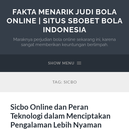
FAKTA MENARIK JUDI BOLA
ONLINE | SITUS SBOBET BOLA
INDONESIA
Maraknya perjudian bola online sekarang ini, karena
sangat memberikan keuntungan berlimpah.
SHOW MENU
TAG:
SICBO
Sicbo Online dan Peran
Teknologi dalam Menciptakan
Pengalaman Lebih Nyaman