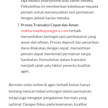
saja melalui smartphone atau tablet mereka.
Fleksibilitas ini memberikan kebebasan kepada
pemain untuk menyesuaikan sesi permainan
dengan jadwal harian mereka.
Proses Transaksi Cepat dan Aman
smkfarmasibojonegoro.com
terbaik
menyediakan berbagai opsi pembayaran yang
aman dan efisien. Proses deposit dan penarikan
dana dilakukan dengan cepat, memastikan
pemain dapat menikmati permainan tanpa
hambatan. Kemudahan dalam transaksi
menjadi salah satu faktor penentu kualitas
agen.
Bermain sicbo online di agen terbaik bukan hanya
tentang mencari keberuntungan dalam permainan,
tetapi juga mengejar pengalaman bermain yang
optimal. Dengan fokus pada keamanan, kualitas