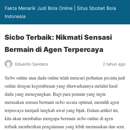
Fakta Menarik Judi Bola Online | Situs Sbobet Bola
Indonesia
Sicbo Terbaik: Nikmati Sensasi
Bermain di Agen Terpercaya
Eduardo Sanders
2 tahun ago
Sicbo online atau dadu online telah mencuri perhatian pecinta judi
online dengan kegembiraan yang ditawarkannya melalui hasil
dadu yang menegangkan. Bagi para pemain yang ingin
merasakan sensasi bermain sicbo secara optimal, memilih agen
terpercaya menjadi langkah awal yang bijak. Dalam artikel ini,
kita akan membahas mengapa bermain sicbo online di agen
terbaik memberikan pengalaman yang lebih memuaskan dan seru.