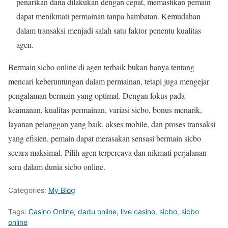
penarikan dana dilakukan dengan cepat, memastikan pemain
dapat menikmati permainan tanpa hambatan. Kemudahan
dalam transaksi menjadi salah satu faktor penentu kualitas
agen.
Bermain sicbo online di agen terbaik bukan hanya tentang
mencari keberuntungan dalam permainan, tetapi juga mengejar
pengalaman bermain yang optimal. Dengan fokus pada
keamanan, kualitas permainan, variasi sicbo, bonus menarik,
layanan pelanggan yang baik, akses mobile, dan proses transaksi
yang efisien, pemain dapat merasakan sensasi bermain sicbo
secara maksimal. Pilih agen terpercaya dan nikmati perjalanan
seru dalam dunia sicbo online.
Categories:
My Blog
Tags:
Casino Online
,
dadu online
,
live casino
,
sicbo
,
sicbo
online