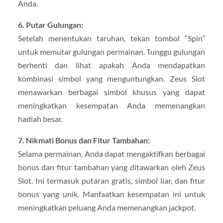
Anda.
6. Putar Gulungan:
Setelah menentukan taruhan, tekan tombol “Spin”
untuk memutar gulungan permainan. Tunggu gulungan
berhenti dan lihat apakah Anda mendapatkan
kombinasi simbol yang menguntungkan. Zeus Slot
menawarkan berbagai simbol khusus yang dapat
meningkatkan kesempatan Anda memenangkan
hadiah besar.
7. Nikmati Bonus dan Fitur Tambahan:
Selama permainan, Anda dapat mengaktifkan berbagai
bonus dan fitur tambahan yang ditawarkan oleh Zeus
Slot. Ini termasuk putaran gratis, simbol liar, dan fitur
bonus yang unik. Manfaatkan kesempatan ini untuk
meningkatkan peluang Anda memenangkan jackpot.