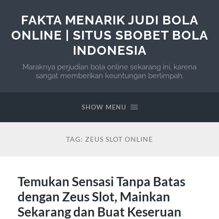
FAKTA MENARIK JUDI BOLA
ONLINE | SITUS SBOBET BOLA
INDONESIA
Maraknya perjudian bola online sekarang ini, karena
sangat memberikan keuntungan berlimpah.
SHOW MENU
TAG:
ZEUS SLOT ONLINE
Temukan Sensasi Tanpa Batas
dengan Zeus Slot, Mainkan
Sekarang dan Buat Keseruan