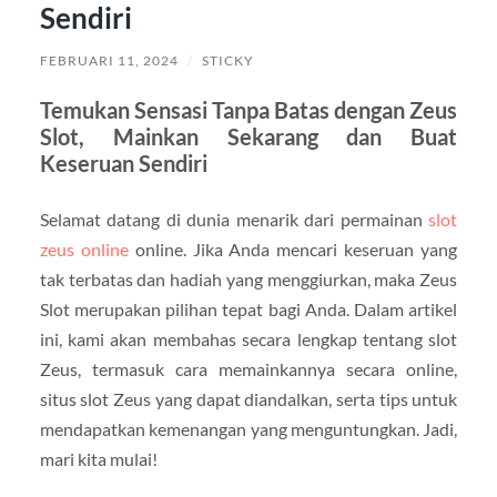
Sendiri
FEBRUARI 11, 2024
/
STICKY
Temukan Sensasi Tanpa Batas dengan Zeus
Slot, Mainkan Sekarang dan Buat
Keseruan Sendiri
Selamat datang di dunia menarik dari permainan
slot
zeus online
online. Jika Anda mencari keseruan yang
tak terbatas dan hadiah yang menggiurkan, maka Zeus
Slot merupakan pilihan tepat bagi Anda. Dalam artikel
ini, kami akan membahas secara lengkap tentang slot
Zeus, termasuk cara memainkannya secara online,
situs slot Zeus yang dapat diandalkan, serta tips untuk
mendapatkan kemenangan yang menguntungkan. Jadi,
mari kita mulai!