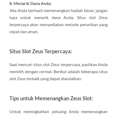
8. Menarik Dana Anda:
Jika Anda berhasil memenangkan hadiah besar, jangan
lupa untuk menarik dana Anda. Situs slot Zeus
terpercaya akan menyediakan metode penarikan yang
cepat dan aman.
Situs Slot Zeus Terpercaya:
Saat mencari situs slot Zeus terpercaya, pastikan Anda
memilih dengan cermat. Berikut adalah beberapa situs
slot Zeus terbaik yang dapat diandalkan:
Tips untuk Memenangkan Zeus Slot:
Untuk meningkatkan peluang Anda memenangkan