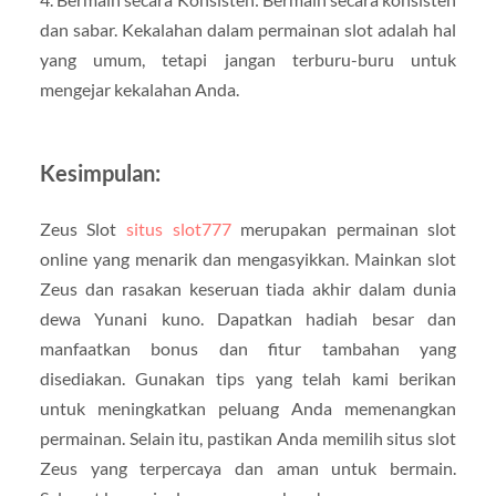
dan sabar. Kekalahan dalam permainan slot adalah hal
yang umum, tetapi jangan terburu-buru untuk
mengejar kekalahan Anda.
Kesimpulan:
Zeus Slot
situs slot777
merupakan permainan slot
online yang menarik dan mengasyikkan. Mainkan slot
Zeus dan rasakan keseruan tiada akhir dalam dunia
dewa Yunani kuno. Dapatkan hadiah besar dan
manfaatkan bonus dan fitur tambahan yang
disediakan. Gunakan tips yang telah kami berikan
untuk meningkatkan peluang Anda memenangkan
permainan. Selain itu, pastikan Anda memilih situs slot
Zeus yang terpercaya dan aman untuk bermain.