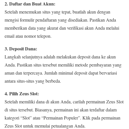
2. Daftar dan Buat Akun:
Setelah menemukan situs yang tepat, buatlah akun dengan
mengisi formulir pendaftaran yang disediakan. Pastikan Anda
memberikan data yang akurat dan verifikasi akun Anda melalui
email atau nomor telepon.
3. Deposit Dana:
Langkah selanjutnya adalah melakukan deposit dana ke akun
Anda. Pastikan situs tersebut memiliki metode pembayaran yang
aman dan terpercaya. Jumlah minimal deposit dapat bervariasi
antara situs-situs yang berbeda.
4. Pilih Zeus Slot:
Setelah memiliki dana di akun Anda, carilah permainan Zeus Slot
di situs tersebut. Biasanya, permainan ini akan terdaftar dalam
kategori “Slot” atau “Permainan Populer”. Klik pada permainan
Zeus Slot untuk memulai petualangan Anda.