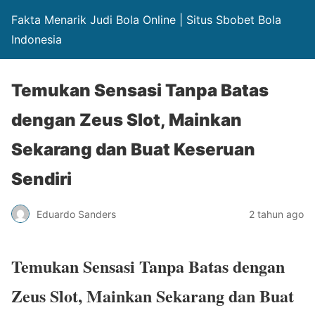
Fakta Menarik Judi Bola Online | Situs Sbobet Bola
Indonesia
Temukan Sensasi Tanpa Batas
dengan Zeus Slot, Mainkan
Sekarang dan Buat Keseruan
Sendiri
Eduardo Sanders
2 tahun ago
Temukan Sensasi Tanpa Batas dengan
Zeus Slot, Mainkan Sekarang dan Buat