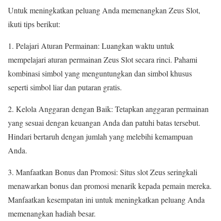
Untuk meningkatkan peluang Anda memenangkan Zeus Slot,
ikuti tips berikut:
1. Pelajari Aturan Permainan: Luangkan waktu untuk
mempelajari aturan permainan Zeus Slot secara rinci. Pahami
kombinasi simbol yang menguntungkan dan simbol khusus
seperti simbol liar dan putaran gratis.
2. Kelola Anggaran dengan Baik: Tetapkan anggaran permainan
yang sesuai dengan keuangan Anda dan patuhi batas tersebut.
Hindari bertaruh dengan jumlah yang melebihi kemampuan
Anda.
3. Manfaatkan Bonus dan Promosi: Situs slot Zeus seringkali
menawarkan bonus dan promosi menarik kepada pemain mereka.
Manfaatkan kesempatan ini untuk meningkatkan peluang Anda
memenangkan hadiah besar.