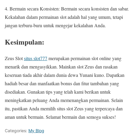
4. Bermain secara Konsisten: Bermain secara konsisten dan sabar.
Kekalahan dalam permainan slot adalah hal yang umum, tetapi
jangan terburu-buru untuk mengejar kekalahan Anda.
Kesimpulan:
Zeus Slot
situs slot777
merupakan permainan slot online yang
menarik dan mengasyikkan. Mainkan slot Zeus dan rasakan
keseruan tiada akhir dalam dunia dewa Yunani kuno. Dapatkan
hadiah besar dan manfaatkan bonus dan fitur tambahan yang
disediakan. Gunakan tips yang telah kami berikan untuk
meningkatkan peluang Anda memenangkan permainan. Selain
itu, pastikan Anda memilih situs slot Zeus yang terpercaya dan
aman untuk bermain. Selamat bermain dan semoga sukses!
Categories:
My Blog