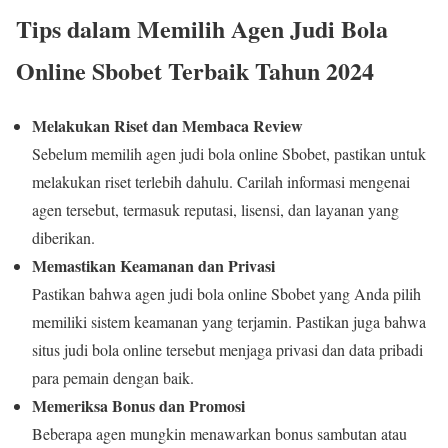
Tips dalam Memilih Agen Judi Bola
Online Sbobet Terbaik Tahun 2024
Melakukan Riset dan Membaca Review
Sebelum memilih agen judi bola online Sbobet, pastikan untuk
melakukan riset terlebih dahulu. Carilah informasi mengenai
agen tersebut, termasuk reputasi, lisensi, dan layanan yang
diberikan.
Memastikan Keamanan dan Privasi
Pastikan bahwa agen judi bola online Sbobet yang Anda pilih
memiliki sistem keamanan yang terjamin. Pastikan juga bahwa
situs judi bola online tersebut menjaga privasi dan data pribadi
para pemain dengan baik.
Memeriksa Bonus dan Promosi
Beberapa agen mungkin menawarkan bonus sambutan atau