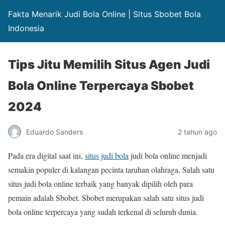
Fakta Menarik Judi Bola Online | Situs Sbobet Bola
Indonesia
Tips Jitu Memilih Situs Agen Judi
Bola Online Terpercaya Sbobet
2024
Eduardo Sanders
2 tahun ago
Pada era digital saat ini,
situs judi bola
judi bola online menjadi
semakin populer di kalangan pecinta taruhan olahraga. Salah satu
situs judi bola online terbaik yang banyak dipilih oleh para
pemain adalah Sbobet. Sbobet merupakan salah satu situs judi
bola online terpercaya yang sudah terkenal di seluruh dunia.