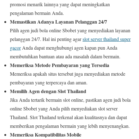
promosi menarik lainnya yang dapat meningkatkan
pengalaman bermain Anda.
Memastikan Adanya Layanan Pelanggan 24/7
Pilih agen judi bola online Sbobet yang menyediakan layanan
pelanggan 24/7. Hal ini penting agar
slot server thailand super
gacor
Anda dapat menghubungi agen kapan pun Anda
membutuhkan bantuan atau ada masalah dalam bermain.
Memeriksa Metode Pembayaran yang Tersedia
Memeriksa apakah situs tersebut juga menyediakan metode
pembayaran yang terpercaya dan aman.
Memilih Agen dengan Slot Thailand
Jika Anda tertarik bermain slot online, pastikan agen judi bola
online Sbobet yang Anda pilih menyediakan slot server
Thailand. Slot Thailand terkenal akan kualitasnya dan dapat
memberikan pengalaman bermain yang lebih menyenangkan.
Memeriksa Kompatibilitas Mobile