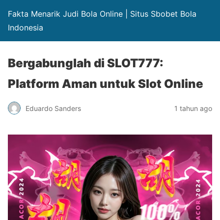
Fakta Menarik Judi Bola Online | Situs Sbobet Bola
Indonesia
Bergabunglah di SLOT777:
Platform Aman untuk Slot Online
Eduardo Sanders
1 tahun ago