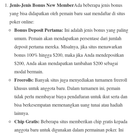
Jenis-Jenis Bonus New Member
Ada beberapa jenis bonus
yang bisa didapatkan oleh pemain baru saat mendaftar di situs
poker online:
Bonus Deposit Pertama:
Ini adalah jenis bonus yang paling
umum. Pemain akan mendapatkan persentase dari jumlah
deposit pertama mereka. Misalnya, jika situs menawarkan
bonus 100% hingga $200, maka jika Anda mendepositkan
$200, Anda akan mendapatkan tambahan $200 sebagai
modal bermain.
Freerolls:
Banyak situs juga menyediakan turnamen freeroll
khusus untuk anggota baru. Dalam turnamen ini, pemain
tidak perlu membayar biaya pendaftaran untuk ikut serta dan
bisa berkesempatan memenangkan uang tunai atau hadiah
lainnya.
Chip Gratis:
Beberapa situs memberikan chip gratis kepada
anggota baru untuk digunakan dalam permainan poker. Ini