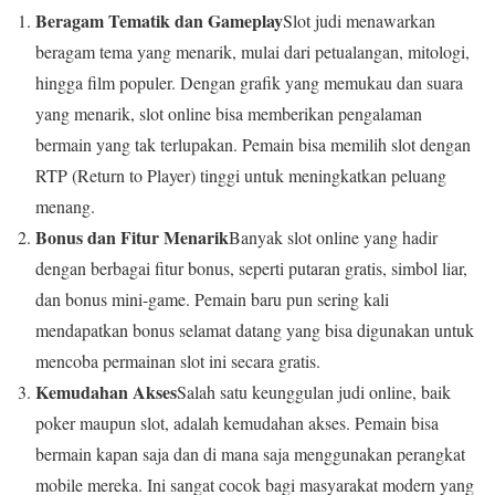
Beragam Tematik dan Gameplay
Slot judi menawarkan
beragam tema yang menarik, mulai dari petualangan, mitologi,
hingga film populer. Dengan grafik yang memukau dan suara
yang menarik, slot online bisa memberikan pengalaman
bermain yang tak terlupakan. Pemain bisa memilih slot dengan
RTP (Return to Player) tinggi untuk meningkatkan peluang
menang.
Bonus dan Fitur Menarik
Banyak slot online yang hadir
dengan berbagai fitur bonus, seperti putaran gratis, simbol liar,
dan bonus mini-game. Pemain baru pun sering kali
mendapatkan bonus selamat datang yang bisa digunakan untuk
mencoba permainan slot ini secara gratis.
Kemudahan Akses
Salah satu keunggulan judi online, baik
poker maupun slot, adalah kemudahan akses. Pemain bisa
bermain kapan saja dan di mana saja menggunakan perangkat
mobile mereka. Ini sangat cocok bagi masyarakat modern yang