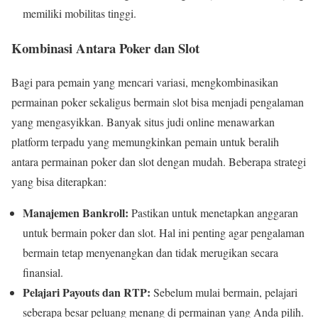
memiliki mobilitas tinggi.
Kombinasi Antara Poker dan Slot
Bagi para pemain yang mencari variasi, mengkombinasikan
permainan poker sekaligus bermain slot bisa menjadi pengalaman
yang mengasyikkan. Banyak situs judi online menawarkan
platform terpadu yang memungkinkan pemain untuk beralih
antara permainan poker dan slot dengan mudah. Beberapa strategi
yang bisa diterapkan:
Manajemen Bankroll:
Pastikan untuk menetapkan anggaran
untuk bermain poker dan slot. Hal ini penting agar pengalaman
bermain tetap menyenangkan dan tidak merugikan secara
finansial.
Pelajari Payouts dan RTP:
Sebelum mulai bermain, pelajari
seberapa besar peluang menang di permainan yang Anda pilih.