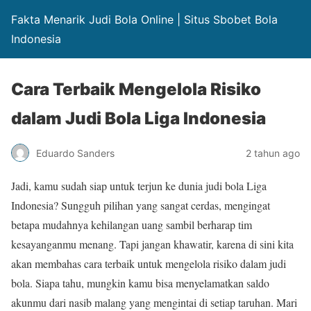
Fakta Menarik Judi Bola Online | Situs Sbobet Bola
Indonesia
Cara Terbaik Mengelola Risiko
dalam Judi Bola Liga Indonesia
Eduardo Sanders
2 tahun ago
Jadi, kamu sudah siap untuk terjun ke dunia judi bola Liga
Indonesia? Sungguh pilihan yang sangat cerdas, mengingat
betapa mudahnya kehilangan uang sambil berharap tim
kesayanganmu menang. Tapi jangan khawatir, karena di sini kita
akan membahas cara terbaik untuk mengelola risiko dalam judi
bola. Siapa tahu, mungkin kamu bisa menyelamatkan saldo
akunmu dari nasib malang yang mengintai di setiap taruhan. Mari