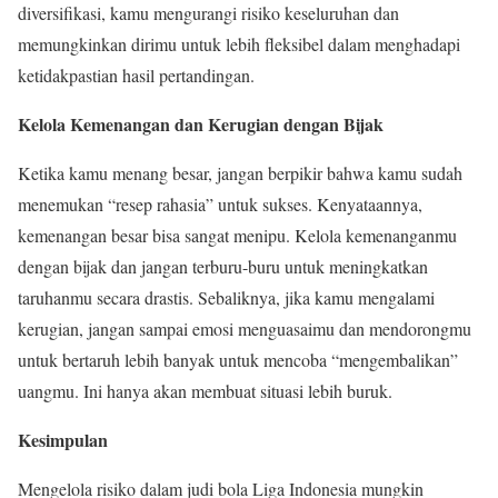
diversifikasi, kamu mengurangi risiko keseluruhan dan
memungkinkan dirimu untuk lebih fleksibel dalam menghadapi
ketidakpastian hasil pertandingan.
Kelola Kemenangan dan Kerugian dengan Bijak
Ketika kamu menang besar, jangan berpikir bahwa kamu sudah
menemukan “resep rahasia” untuk sukses. Kenyataannya,
kemenangan besar bisa sangat menipu. Kelola kemenanganmu
dengan bijak dan jangan terburu-buru untuk meningkatkan
taruhanmu secara drastis. Sebaliknya, jika kamu mengalami
kerugian, jangan sampai emosi menguasaimu dan mendorongmu
untuk bertaruh lebih banyak untuk mencoba “mengembalikan”
uangmu. Ini hanya akan membuat situasi lebih buruk.
Kesimpulan
Mengelola risiko dalam judi bola Liga Indonesia mungkin