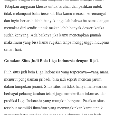
Tetapkan anggaran khusus untuk taruhan dan pastikan untuk
tidak melampaui batas tersebut. Jika kamu merasa bersemangat
dan ingin bertaruh lebih banyak, ingatlah bahwa itu sama dengan
memaksa diri sendiri untuk makan lebih banyak dessert ketika
sudah kenyang. Ada baiknya jika kamu menetapkan jumlah
maksimum yang bisa kamu rugikan tanpa mengganggu hidupmu
sehari-hari.
Gunakan Situs Judi Bola Liga Indonesia dengan Bijak
Pilih situs judi bola Liga Indonesia yang terpercaya—yang mana,
menurut pengalaman pribadi, bisa jadi seperti mencari jarum
dalam tumpukan jerami. Situs-situs ini tidak hanya menawarkan
berbagai peluang taruhan tetapi juga memberikan informasi dan
prediksi Liga Indonesia yang mungkin berguna. Pastikan situs
tersebut memiliki fitur-fitur yang memungkinkan kamu untuk
mengatur batas taruhan dan mengelola akunmu dengan baik.