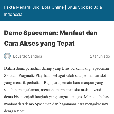
Fakta Menarik Judi Bola Online | Situs Sbobet Bola
Indonesia
Demo Spaceman: Manfaat dan
Cara Akses yang Tepat
Eduardo Sanders
2 tahun ago
Dalam dunia perjudian daring yang terus berkembang, Spaceman
Slot dari Pragmatic Play hadir sebagai salah satu permainan slot
yang menarik perhatian. Bagi para pemain baru maupun yang
sudah berpengalaman, mencoba permainan slot melalui versi
demo bisa menjadi langkah yang sangat strategis. Mari kita bahas
manfaat dari demo Spaceman dan bagaimana cara mengaksesnya
dengan tepat.