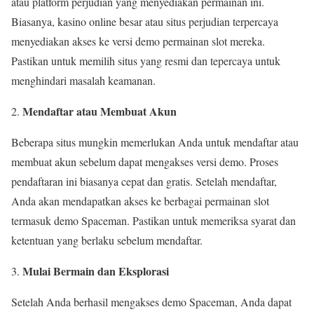
atau platform perjudian yang menyediakan permainan ini.
Biasanya, kasino online besar atau situs perjudian terpercaya
menyediakan akses ke versi demo permainan slot mereka.
Pastikan untuk memilih situs yang resmi dan tepercaya untuk
menghindari masalah keamanan.
Mendaftar atau Membuat Akun
Beberapa situs mungkin memerlukan Anda untuk mendaftar atau
membuat akun sebelum dapat mengakses versi demo. Proses
pendaftaran ini biasanya cepat dan gratis. Setelah mendaftar,
Anda akan mendapatkan akses ke berbagai permainan slot
termasuk demo Spaceman. Pastikan untuk memeriksa syarat dan
ketentuan yang berlaku sebelum mendaftar.
Mulai Bermain dan Eksplorasi
Setelah Anda berhasil mengakses demo Spaceman, Anda dapat