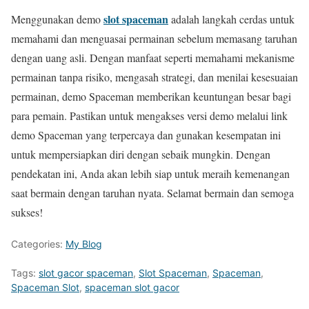
slot spaceman
Menggunakan demo
adalah langkah cerdas untuk
memahami dan menguasai permainan sebelum memasang taruhan
dengan uang asli. Dengan manfaat seperti memahami mekanisme
permainan tanpa risiko, mengasah strategi, dan menilai kesesuaian
permainan, demo Spaceman memberikan keuntungan besar bagi
para pemain. Pastikan untuk mengakses versi demo melalui link
demo Spaceman yang terpercaya dan gunakan kesempatan ini
untuk mempersiapkan diri dengan sebaik mungkin. Dengan
pendekatan ini, Anda akan lebih siap untuk meraih kemenangan
saat bermain dengan taruhan nyata. Selamat bermain dan semoga
sukses!
Categories:
My Blog
Tags:
slot gacor spaceman
,
Slot Spaceman
,
Spaceman
,
Spaceman Slot
,
spaceman slot gacor