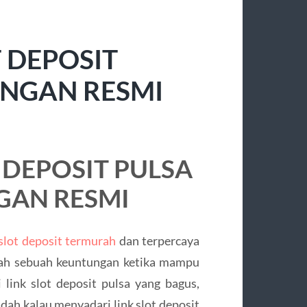
T DEPOSIT
ONGAN RESMI
T DEPOSIT PULSA
GAN RESMI
slot deposit termurah
dan terpercaya
lah sebuah keuntungan ketika mampu
link slot deposit pulsa yang bagus,
dah kalau menyadari link slot deposit