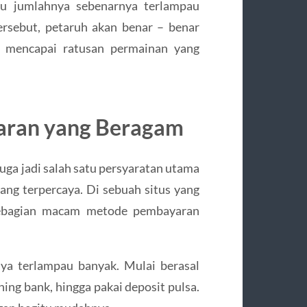
itu jumlahnya sebenarnya terlampau
rsebut, petaruh akan benar – benar
ga mencapai ratusan permainan yang
aran yang Beragam
ga jadi salah satu persyaratan utama
 yang terpercaya. Di sebuah situs yang
 sebagian macam metode pembayaran
ya terlampau banyak. Mulai berasal
ing bank, hingga pakai deposit pulsa.