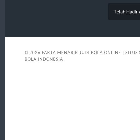
Telah Hadir
© 2026
FAKTA MENARIK JUDI BOLA ONLINE | SITUS
BOLA INDONESIA