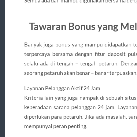
Semua ada dan mampu digunakan bersama deng
Tawaran Bonus yang Me
Banyak juga bonus yang mampu didapatkan ter
terpercaya bersama dengan fitur deposit pul
selalu ada di tengah – tengah petaruh. Deng
seorang petaruh akan benar – benar terpuaskan
Layanan Pelanggan Aktif 24 Jam
Kriteria lain yang juga nampak di sebuah situs
keberadaan sarana pelanggan 24 jam. Layanan 
diperlukan para petaruh. Jika ada masalah, sa
mempunyai peran penting.