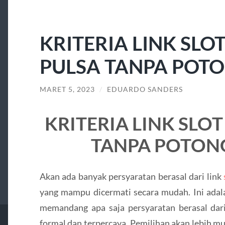
KRITERIA LINK SLO
PULSA TANPA POT
MARET 5, 2023
/
EDUARDO SANDERS
KRITERIA LINK SLO
TANPA POTON
Akan ada banyak persyaratan berasal dari link
yang mampu dicermati secara mudah. Ini ada
memandang apa saja persyaratan berasal dari 
formal dan terpercaya. Pemilihan akan lebih mu