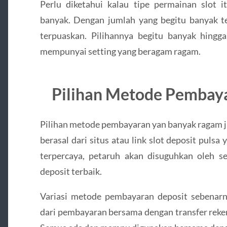
Perlu diketahui kalau tipe permainan slot 
banyak. Dengan jumlah yang begitu banyak te
terpuaskan. Pilihannya begitu banyak hing
mempunyai setting yang beragam ragam.
Pilihan Metode Pembay
Pilihan metode pembayaran yan banyak ragam ju
berasal dari situs atau link slot deposit pulsa
terpercaya, petaruh akan disuguhkan oleh
deposit terbaik.
Variasi metode pembayaran deposit sebenarn
dari pembayaran bersama dengan transfer reken