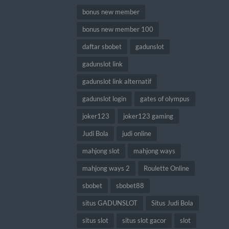
bonus new member
bonus new member 100
daftar sbobet
gadunslot
gadunslot link
gadunslot link alternatif
gadunslot login
gates of olympus
joker123
joker123 gaming
Judi Bola
judi online
mahjong slot
mahjong ways
mahjong ways 2
Roulette Online
sbobet
sbobet88
situs GADUNSLOT
Situs Judi Bola
situs slot
situs slot gacor
slot