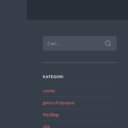
CARI
UNTUK:
KATEGORI
casino
gates of olympus
My Blog
site