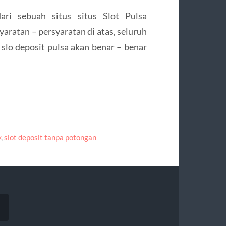
ari sebuah situs situs Slot Pulsa
ratan – persyaratan di atas, seluruh
lo deposit pulsa akan benar – benar
y
,
slot deposit tanpa potongan