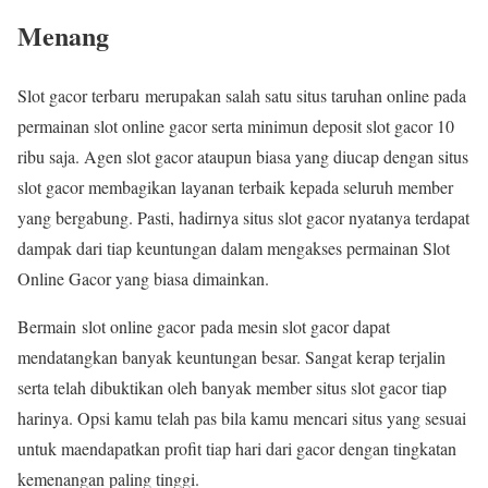
Menang
Slot gacor terbaru merupakan salah satu situs taruhan online pada
permainan slot online gacor serta minimun deposit slot gacor 10
ribu saja. Agen slot gacor ataupun biasa yang diucap dengan situs
slot gacor membagikan layanan terbaik kepada seluruh member
yang bergabung. Pasti, hadirnya situs slot gacor nyatanya terdapat
dampak dari tiap keuntungan dalam mengakses permainan Slot
Online Gacor yang biasa dimainkan.
Bermain slot online gacor pada mesin slot gacor dapat
mendatangkan banyak keuntungan besar. Sangat kerap terjalin
serta telah dibuktikan oleh banyak member situs slot gacor tiap
harinya. Opsi kamu telah pas bila kamu mencari situs yang sesuai
untuk maendapatkan profit tiap hari dari gacor dengan tingkatan
kemenangan paling tinggi.