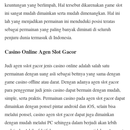
keuntungan yang berlimpah, Hal tersebut dikarenakan game slot
ini sangat mudah dimainkan serta mudah dimenangkan. Hal ini
lah yang menjadikan permainan ini menduduki posisi teratas
sebagai permainan yang paling banyak diminati di seluruh
penjuru dunia termasuk di Indonesia.
Casino Online Agen Slot Gacor
Judi agen sslot gacor jenis casino online adalah salah satu
permainan dengan uang asli sebagai bettnya yang sama dengan
game casino offline atau darat. Dengan adanya agen slot gacor
para penggemar judi jenis casino dapat bermain dengan mudah,
simple, serta praktis. Permainan casino pada agen slot gacor dapat
dimainkan dengan ponsel pintar android dan iOS, selain bisa
melalui ponsel, casino agen slot gacor dapat juga dimainkan
dengan mudah melalui PC sehingga dalam berjudi akan lebih