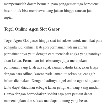
mempermudah dalam bermain, para penggemar juga berpotensi
besar untuk bisa membawa uang jutaan hingga ratusan juta
rupiah.
Togel Online Agen Slot Gacor
Togel Agen Slot gacor hingga saat ini sukses untuk memikat para
penggila judi online, Kategori permainan judi ini aturan
permainannnya yaitu dengan cara menebak angka yang nantinya
akan keluar. Permainan ini sebenarnya juga merupakan
permainan yang telah ada sejak zaman dahulu kala, akan tetapi
dengan cara offline, karena pada jaman itu teknologi canggih
belum diciptakan. Dengan hadirnya togel online agen slot gacor
tentu dapat dijadikan sebagai lahan penghasil uang yang mudah.
Hanya dengan bermodalkan sedikit saja para pemain dapat
memenangkan dan sukses mendapat untung yang besar.