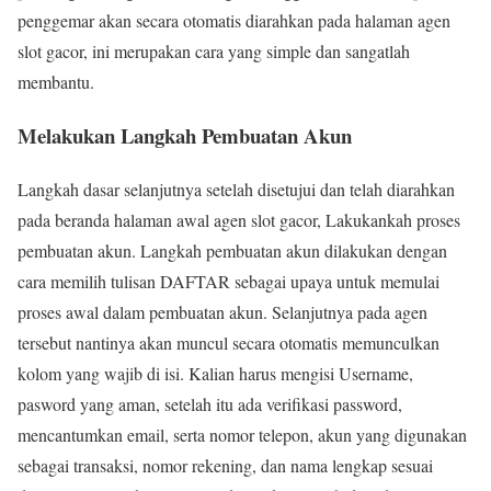
penggemar akan secara otomatis diarahkan pada halaman agen
slot gacor, ini merupakan cara yang simple dan sangatlah
membantu.
Melakukan Langkah Pembuatan Akun
Langkah dasar selanjutnya setelah disetujui dan telah diarahkan
pada beranda halaman awal agen slot gacor, Lakukankah proses
pembuatan akun. Langkah pembuatan akun dilakukan dengan
cara memilih tulisan DAFTAR sebagai upaya untuk memulai
proses awal dalam pembuatan akun. Selanjutnya pada agen
tersebut nantinya akan muncul secara otomatis memunculkan
kolom yang wajib di isi. Kalian harus mengisi Username,
pasword yang aman, setelah itu ada verifikasi password,
mencantumkan email, serta nomor telepon, akun yang digunakan
sebagai transaksi, nomor rekening, dan nama lengkap sesuai