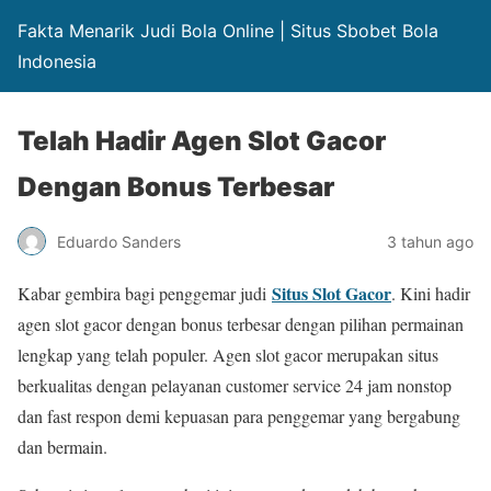
Fakta Menarik Judi Bola Online | Situs Sbobet Bola
Indonesia
Telah Hadir Agen Slot Gacor
Dengan Bonus Terbesar
Eduardo Sanders
3 tahun ago
Situs Slot Gacor
Kabar gembira bagi penggemar judi
. Kini hadir
agen slot gacor dengan bonus terbesar dengan pilihan permainan
lengkap yang telah populer. Agen slot gacor merupakan situs
berkualitas dengan pelayanan customer service 24 jam nonstop
dan fast respon demi kepuasan para penggemar yang bergabung
dan bermain.