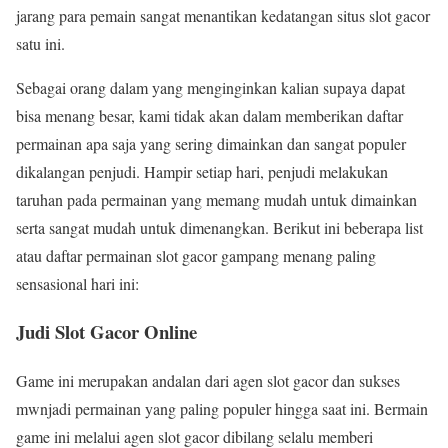
jarang para pemain sangat menantikan kedatangan situs slot gacor
satu ini.
Sebagai orang dalam yang menginginkan kalian supaya dapat
bisa menang besar, kami tidak akan dalam memberikan daftar
permainan apa saja yang sering dimainkan dan sangat populer
dikalangan penjudi. Hampir setiap hari, penjudi melakukan
taruhan pada permainan yang memang mudah untuk dimainkan
serta sangat mudah untuk dimenangkan. Berikut ini beberapa list
atau daftar permainan slot gacor gampang menang paling
sensasional hari ini:
Judi Slot Gacor Online
Game ini merupakan andalan dari agen slot gacor dan sukses
mwnjadi permainan yang paling populer hingga saat ini. Bermain
game ini melalui agen slot gacor dibilang selalu memberi