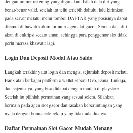
dengan nomor rekening yang digunakan. Isilah data diri yang
benar-benar valid, setelah itu teliti terlebih dahulu, lalu kirimkan
pada server melalui menu tombol DAFTAR yang posisinya dapat
ditemui di bawah kolom formulir agen alot gacor. Semua data diri
akan di enkripsi secara aman, sehingga para penggemar slot tidak
perlu merasa khawatir lagi.
Login Dan Deposit Modal Atau Saldo
Langkah terakhir yaitu login dan mengisi sejumlah deposit melaui
Bank atau berbagai platform e wallet seperti Ovo, Dana, Linkaja,
dan sejenisnya, yang bisa didapat dengan mudah di playstore.
Setelah itu pilihlah permainan yang sesuai selera. Silahkan
bermain pada agen slot gacor dan rasakan keberuntungan yang
nyata dengan bonus terlengkap yang tidak ada duanya.
Daftar Permainan Slot Gacor Mudah Menang