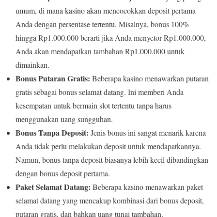
umum, di mana kasino akan mencocokkan deposit pertama
Anda dengan persentase tertentu. Misalnya, bonus 100%
hingga Rp1.000.000 berarti jika Anda menyetor Rp1.000.000,
Anda akan mendapatkan tambahan Rp1.000.000 untuk
dimainkan.
Bonus Putaran Gratis:
Beberapa kasino menawarkan putaran
gratis sebagai bonus selamat datang. Ini memberi Anda
kesempatan untuk bermain slot tertentu tanpa harus
menggunakan uang sungguhan.
Bonus Tanpa Deposit:
Jenis bonus ini sangat menarik karena
Anda tidak perlu melakukan deposit untuk mendapatkannya.
Namun, bonus tanpa deposit biasanya lebih kecil dibandingkan
dengan bonus deposit pertama.
Paket Selamat Datang:
Beberapa kasino menawarkan paket
selamat datang yang mencakup kombinasi dari bonus deposit,
putaran gratis, dan bahkan uang tunai tambahan.