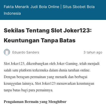
Fakta Menarik Judi Bola Online | Situs Sbobet Bola
Indonesia
Sekilas Tentang Slot Joker123:
Keuntungan Tanpa Batas
Eduardo Sanders
3 tahun ago
Slot Joker123, dikembangkan oleh Joker Gaming, telah menjadi
salah satu platform terkemuka dalam dunia taruhan online.
Dengan beragam permainan yang menarik dan berbagai
keunggulan lainnya, Slot Joker123 menawarkan keuntungan
tanpa batas bagi para pemainnya.
Pengalaman Bermain yang Menghibur