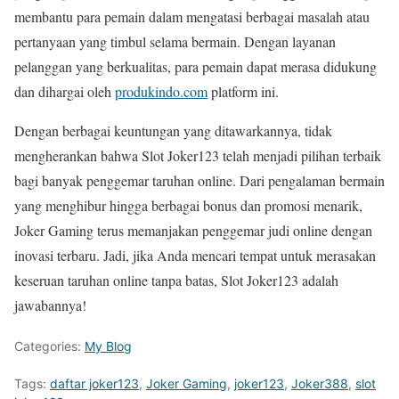
membantu para pemain dalam mengatasi berbagai masalah atau
pertanyaan yang timbul selama bermain. Dengan layanan
pelanggan yang berkualitas, para pemain dapat merasa didukung
dan dihargai oleh
produkindo.com
platform ini.
Dengan berbagai keuntungan yang ditawarkannya, tidak
mengherankan bahwa Slot Joker123 telah menjadi pilihan terbaik
bagi banyak penggemar taruhan online. Dari pengalaman bermain
yang menghibur hingga berbagai bonus dan promosi menarik,
Joker Gaming terus memanjakan penggemar judi online dengan
inovasi terbaru. Jadi, jika Anda mencari tempat untuk merasakan
keseruan taruhan online tanpa batas, Slot Joker123 adalah
jawabannya!
Categories:
My Blog
Tags:
daftar joker123
,
Joker Gaming
,
joker123
,
Joker388
,
slot