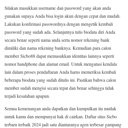
Silakan masukkan username dan password yang akan anda
gunakan supaya Anda bisa login akun dengan cepat dan mudah.
Lakukan konfirmasi passwordnya dengan mengetik kembali
password yang sudah ada. Selanjutnya tulis biodata diri Anda
secara benar seperti nama anda serta nomor rekening bank
dimiliki dan nama rekening banknya. Kemudian para calon
member Sicbo88 dapat memasukkan identitas lainnya seperti
nomor handphone dan alamat email. Untuk mengatasi kendala
lain dalam proses pendaftaran Anda harus memeriksa kembali
beberapa biodata yang sudah ditulis ini. Pastikan bahwa calon
member sudah mengisi secara tepat dan benar sehingga tidak
terjadi kesalahan apapun.
Semua kemenangan anda dapatkan dan kumpulkan itu mutlak
untuk kamu dan mempunyai hak di cairkan. Daftar situs Sicbo
terbaru terbaik 2024 jadi satu diantaranya agen terbesar gampang