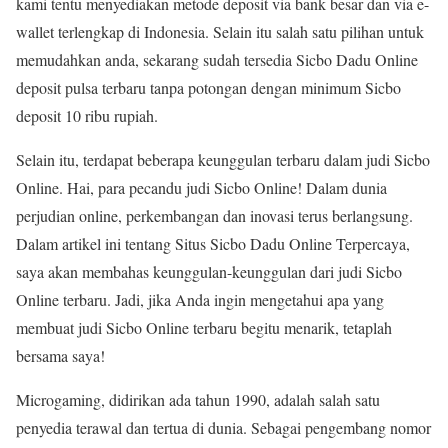
kami tentu menyediakan metode deposit via bank besar dan via e-
wallet terlengkap di Indonesia. Selain itu salah satu pilihan untuk
memudahkan anda, sekarang sudah tersedia Sicbo Dadu Online
deposit pulsa terbaru tanpa potongan dengan minimum Sicbo
deposit 10 ribu rupiah.
Selain itu, terdapat beberapa keunggulan terbaru dalam judi Sicbo
Online. Hai, para pecandu judi Sicbo Online! Dalam dunia
perjudian online, perkembangan dan inovasi terus berlangsung.
Dalam artikel ini tentang Situs Sicbo Dadu Online Terpercaya,
saya akan membahas keunggulan-keunggulan dari judi Sicbo
Online terbaru. Jadi, jika Anda ingin mengetahui apa yang
membuat judi Sicbo Online terbaru begitu menarik, tetaplah
bersama saya!
Microgaming, didirikan ada tahun 1990, adalah salah satu
penyedia terawal dan tertua di dunia. Sebagai pengembang nomor