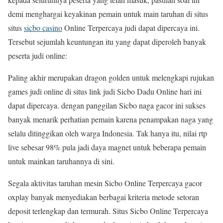
demi menghargai keyakinan pemain untuk main taruhan di situs
situs
sicbo casino
Online Terpercaya judi dapat dipercaya ini.
Tersebut sejumlah keuntungan itu yang dapat diperoleh banyak
peserta judi online:
Paling akhir merupakan dragon golden untuk melengkapi rujukan
games judi online di situs link judi Sicbo Dadu Online hari ini
dapat dipercaya. dengan panggilan Sicbo naga gacor ini sukses
banyak menarik perhatian pemain karena penampakan naga yang
selalu ditinggikan oleh warga Indonesia. Tak hanya itu, nilai rtp
live sebesar 98% pula jadi daya magnet untuk beberapa pemain
untuk mainkan taruhannya di sini.
Segala aktivitas taruhan mesin Sicbo Online Terpercaya gacor
oxplay banyak menyediakan berbagai kriteria metode setoran
deposit terlengkap dan termurah. Situs Sicbo Online Terpercaya