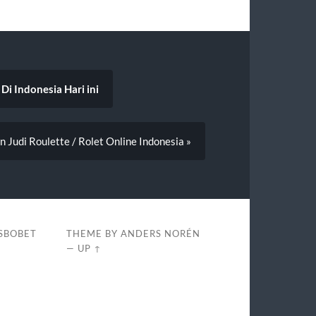
Di Indonesia Hari ini
n Judi Roulette / Rolet Online Indonesia »
 SBOBET
THEME BY
ANDERS NORÉN
—
UP ↑