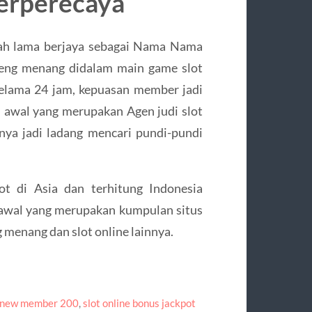
erperecaya
lah lama berjaya sebagai Nama Nama
nteng menang didalam main game slot
selama 24 jam, kepuasan member jadi
 awal yang merupakan Agen judi slot
ya jadi ladang mencari pundi-pundi
ot di Asia dan terhitung Indonesia
awal yang merupakan kumpulan situs
menang dan slot online lainnya.
s new member 200
,
slot online bonus jackpot