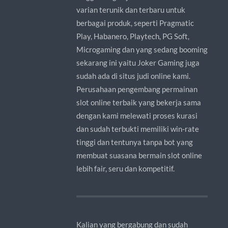
varian terunik dan terbaru untuk
berbagai produk, seperti Pragmatic
Play, Habanero, Playtech, PG Soft,
Microgaming dan yang sedang booming
sekarang ini yaitu Joker Gaming juga
sudah ada di situs judi online kami.
Perusahaan pengembang permainan
slot online terbaik yang bekerja sama
dengan kami melewati proses kurasi
dan sudah terbukti memiliki win-rate
tinggi dan tentunya tanpa bot yang
membuat suasana bermain slot online
lebih fair, seru dan kompetitif.
Kalian yang bergabung dan sudah