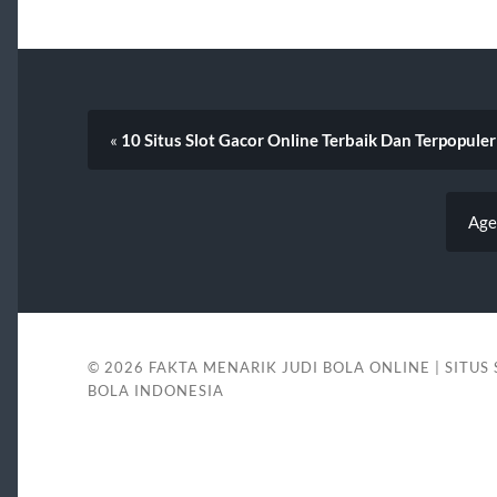
«
10 Situs Slot Gacor Online Terbaik Dan Terpopuler 
Age
© 2026
FAKTA MENARIK JUDI BOLA ONLINE | SITUS
BOLA INDONESIA