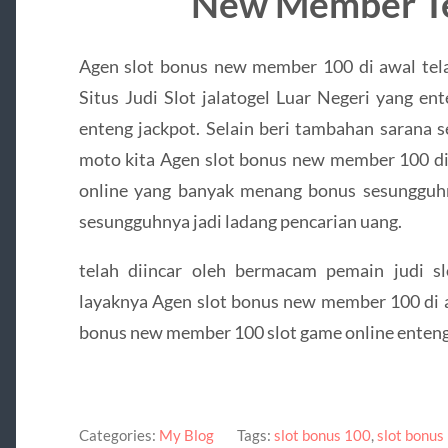
New Member T
Agen slot bonus new member 100 di awal te
Situs Judi Slot jalatogel Luar Negeri yang e
enteng jackpot. Selain beri tambahan sarana 
moto kita Agen slot bonus new member 100 di
online yang banyak menang bonus sesungguhn
sesungguhnya jadi ladang pencarian uang.
telah diincar oleh bermacam pemain judi sl
layaknya Agen slot bonus new member 100 di 
bonus new member 100 slot game online enteng 
Categories:
My Blog
Tags:
slot bonus 100
,
slot bonu