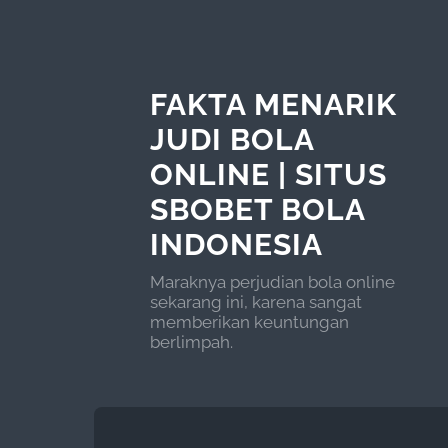
FAKTA MENARIK
JUDI BOLA
ONLINE | SITUS
SBOBET BOLA
INDONESIA
Maraknya perjudian bola online
sekarang ini, karena sangat
memberikan keuntungan
berlimpah.